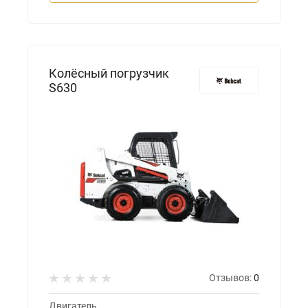
Колёсный погрузчик
S630
Отзывов:
0
Двигатель