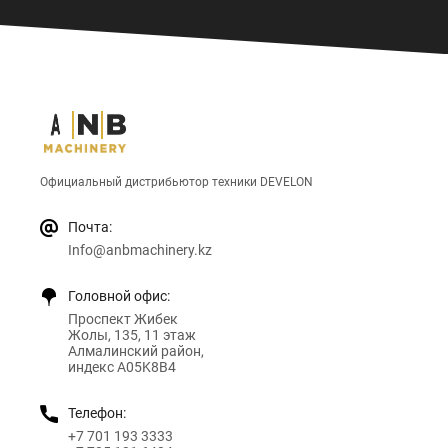
Официальный дистрибьютор техники DEVELON
Почта:
Info@anbmachinery.kz
Головной офис:
Проспект Жибек
Жолы, 135, 11 этаж
Алмалинский район,
индекс A05K8B4
Телефон:
+7 701 193 3333