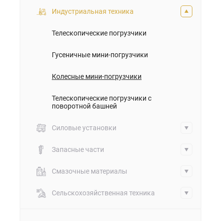
Индустриальная техника
Телескопические погрузчики
Гусеничные мини-погрузчики
Колесные мини-погрузчики
Телескопические погрузчики с
поворотной башней
Силовые установки
Запасные части
Смазочные материалы
Сельскохозяйственная техника