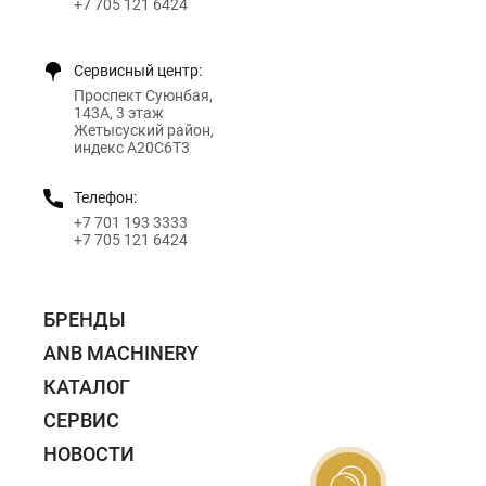
+7 705 121 6424
Сервисный центр:
Проспект Суюнбая,
143А, 3 этаж
Жетысуский район,
индекс A20C6T3
Телефон:
+7 701 193 3333
+7 705 121 6424
БРЕНДЫ
ANB MACHINERY
КАТАЛОГ
СЕРВИС
НОВОСТИ