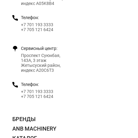
индекс A05K8B4
Телефон:
+7 701 193 3333
+7 705 121 6424
Сервисный центр:
Проспект Суюнбая,
143А, 3 этаж
Жетысуский район,
индекс A20C6T3
Телефон:
+7 701 193 3333
+7 705 121 6424
БРЕНДЫ
ANB MACHINERY