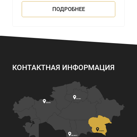
ПОДРОБНЕЕ
КОНТАКТНАЯ ИНФОРМАЦИЯ

Астана

Актобе

Алматы

Шымкент