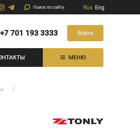
Rus
Eng
+7 701 193 3333
Войти
ОНТАКТЫ
МЕНЮ
лы