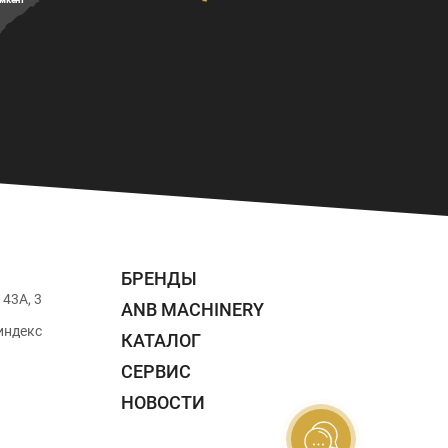
БРЕНДЫ
43А, 3
ANB MACHINERY
индекс
КАТАЛОГ
СЕРВИС
НОВОСТИ