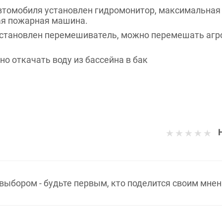
втомобиля установлен гидромонитор, максимальная 
ая пожарная машина.
установлен перемешиватель, можно перемешать агр
о откачать воду из бассейна в бак
выбором - будьте первым, кто поделится своим мнен