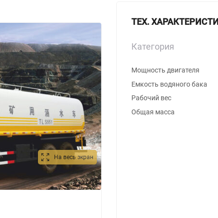
ТЕХ. ХАРАКТЕРИСТ
Категория
Мощность двигателя
Емкость водяного бака
Рабочий вес
Общая масса
На весь экран