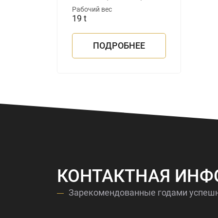
Рабочий вес
19 t
ПОДРОБНЕЕ
КОНТАКТНАЯ ИН
Зарекомендованные годами успеш