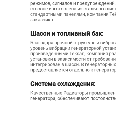
режимов, сигналов и предупреждений.
стороне изготовлена из стального ли
стандартными панелями, компания Tek
заказчика.
Шасси и топливный бак:
Благодаря прочной структуре и вибро
уровень вибрации генераторной устан
произведенными Teksan, компания ра
установки в зависимости от требован
интегрирован в шасси. В генераторны
предоставляется отдельно к генератор
Система охлаждения:
Качественные Радиаторы промышленно
генератора, обеспечивают постоянств