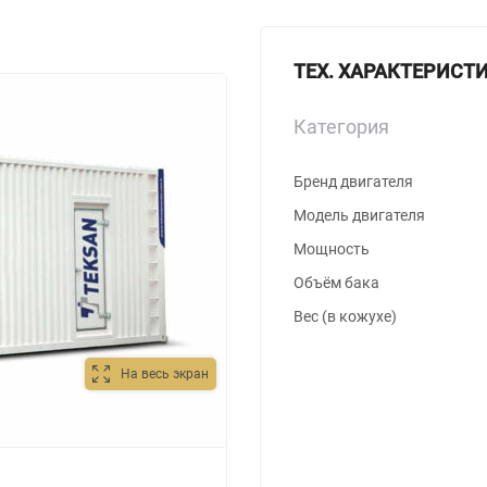
ТЕХ. ХАРАКТЕРИСТ
Категория
Бренд двигателя
Модель двигателя
Мощность
Объём бака
Вес (в кожухе)
На весь экран