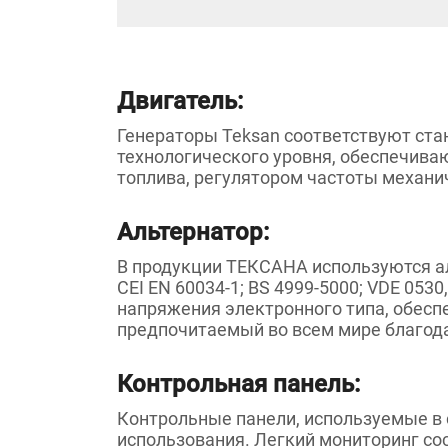
Двигатель:
Генераторы Teksan соответствуют стан
технологического уровня, обеспечива
топлива, регулятором частоты механич
Альтернатор:
В продукции ТЕКСАНА используются ал
CEI EN 60034-1; BS 4999-5000; VDE 053
напряжения электронного типа, обес
предпочитаемый во всем мире благода
Контрольная панель:
Контрольные панели, используемые в 
использования. Легкий мониторинг со