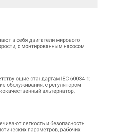
ючают в себя двигатели мирового
орости, с монтированным насосом
тствующие стандартам IEC 60034-1;
ющие обслуживания, с регулятором
кокачественный альтернатор,
ечивают легкость и безопасность
истических параметров, рабочих