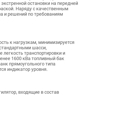
 экстренной остановки на передней
раской. Наряду с качественным
на и решений по требованиям
ость к нагрузкам, минимизируется
 стандартными шасси,
 легкость транспортировки и
енее 1600 кВа топливный бак
банк прямоугольного типа
тся индикатор уровня.
лятор, входящие в состав