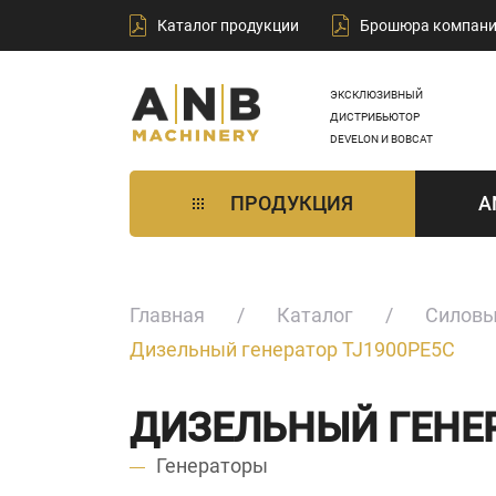
Каталог продукции
Брошюра компан
ЭКСКЛЮЗИВНЫЙ
ДИСТРИБЬЮТОР
DEVELON И BOBCAT
ПРОДУКЦИЯ
A
Главная
Каталог
Силовы
Дизельный генератор TJ1900PE5C
ДИЗЕЛЬНЫЙ ГЕНЕР
Генераторы