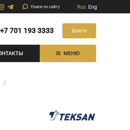
Rus
Eng
+7 701 193 3333
Войти
ОНТАКТЫ
МЕНЮ