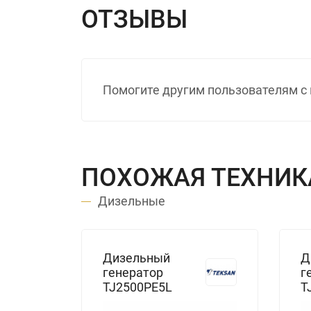
ОТЗЫВЫ
Помогите другим пользователям с 
ПОХОЖАЯ ТЕХНИК
Дизельные
Дизельный
Д
генератор
г
TJ2500PE5L
T