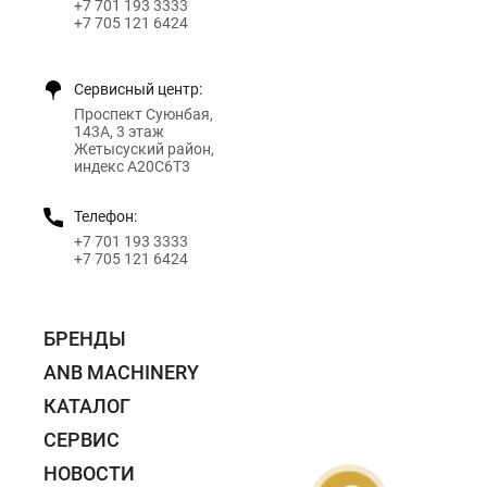
+7 701 193 3333
+7 705 121 6424
Сервисный центр:
Проспект Суюнбая,
143А, 3 этаж
Жетысуский район,
индекс A20C6T3
Телефон:
+7 701 193 3333
+7 705 121 6424
БРЕНДЫ
ANB MACHINERY
КАТАЛОГ
СЕРВИС
НОВОСТИ