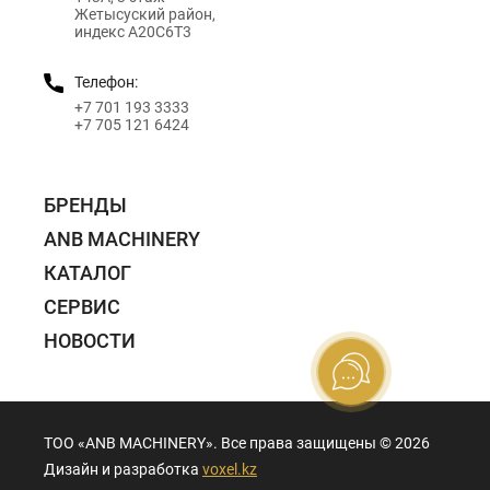
Жетысуский район,
индекс A20C6T3
Телефон:
+7 701 193 3333
+7 705 121 6424
БРЕНДЫ
ANB MACHINERY
КАТАЛОГ
СЕРВИС
НОВОСТИ
ТОО «ANB MACHINERY». Все права защищены ©️ 2026
Дизайн и разработка
voxel.kz