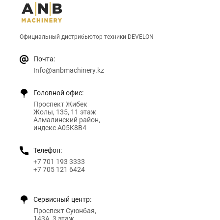
Официальный дистрибьютор техники DEVELON
Почта:
Info@anbmachinery.kz
Головной офис:
Проспект Жибек
Жолы, 135, 11 этаж
Алмалинский район,
индекс A05K8B4
Телефон:
+7 701 193 3333
+7 705 121 6424
Сервисный центр:
Проспект Суюнбая,
143А, 3 этаж