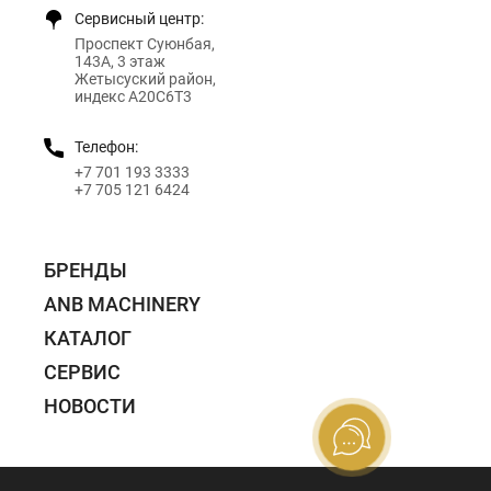
Сервисный центр:
Проспект Суюнбая,
143А, 3 этаж
Жетысуский район,
индекс A20C6T3
Телефон:
+7 701 193 3333
+7 705 121 6424
БРЕНДЫ
ANB MACHINERY
КАТАЛОГ
СЕРВИС
НОВОСТИ