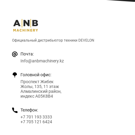
Официальный дистрибьютор техники DEVELON
Почта:
Info@anbmachinery.kz
Головной офис:
Проспект Жибек
Жолы, 135, 11 этаж
Алмалинский район,
индекс A05K8B4
Телефон:
+7 701 193 3333
+7 705 121 6424