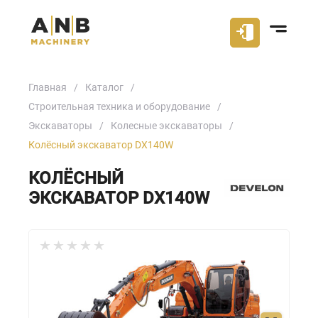
Главная
Каталог
Строительная техника и оборудование
Экскаваторы
Колесные экскаваторы
Колёсный экскаватор DX140W
КОЛЁСНЫЙ
ЭКСКАВАТОР DX140W