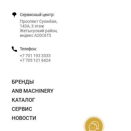
Сервисный центр:
Проспект Суюнбая,
143А, 3 этаж
Жетысуский район,
индекс A20C6T3
Телефон:
+7 701 193 3333
+7 705 121 6424
БРЕНДЫ
ANB MACHINERY
КАТАЛОГ
СЕРВИС
НОВОСТИ