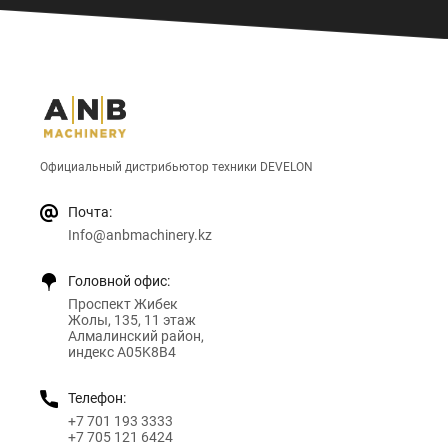
Официальный дистрибьютор техники DEVELON
Почта:
Info@anbmachinery.kz
Головной офис:
Проспект Жибек
Жолы, 135, 11 этаж
Алмалинский район,
индекс A05K8B4
Телефон:
+7 701 193 3333
+7 705 121 6424