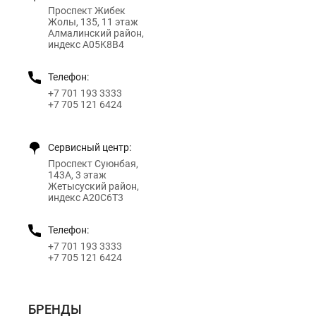
Проспект Жибек
Жолы, 135, 11 этаж
Алмалинский район,
индекс A05K8B4
Телефон:
+7 701 193 3333
+7 705 121 6424
Сервисный центр:
Проспект Суюнбая,
143А, 3 этаж
Жетысуский район,
индекс A20C6T3
Телефон:
+7 701 193 3333
+7 705 121 6424
БРЕНДЫ