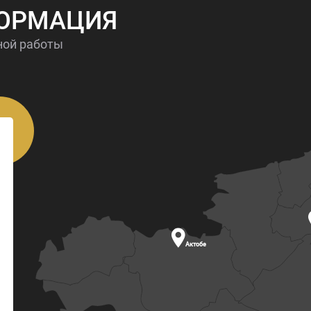
ФОРМАЦИЯ
ной работы

Актобе