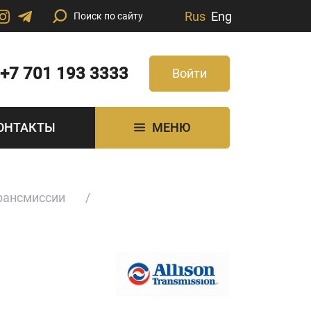
Rus
Eng
+7 701 193 3333
Войти
ОНТАКТЫ
МЕНЮ
рансмиссии