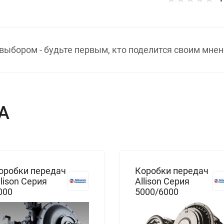
выбором - будьте первым, кто поделится своим мнен
А
оробки передач
Коробки передач
llison Серия
Allison Серия
000
5000/6000