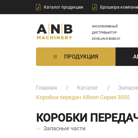
Каталог продукции
Брошюра компан
ЭКСКЛЮЗИВНЫЙ
ДИСТРИБЬЮТОР
DEVELON И BOBCAT
ПРОДУКЦИЯ
A
Главная
Каталог
Запасн
Коробки передач Allison Серия 3000
КОРОБКИ ПЕРЕДАЧ
Запасные части