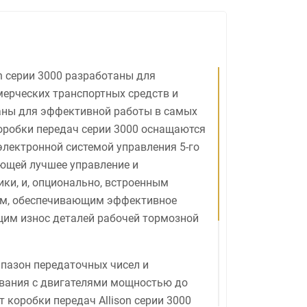
on серии 3000 разработаны для
ерческих транспортных средств и
аны для эффективной работы в самых
оробки передач серии 3000 оснащаются
лектронной системой управления 5-го
ющей лучшее управление и
ки, и, опционально, встроенным
м, обеспечивающим эффективное
им износ деталей рабочей тормозной
пазон передаточных чисел и
вания с двигателями мощностью до
ет коробки передач Allison серии 3000