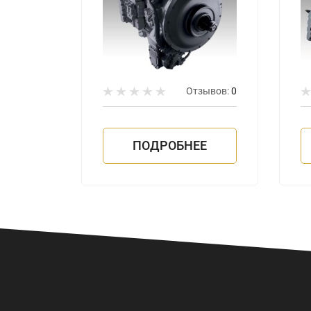
зывов:
0
Отзывов:
0
ЕЕ
ПОДРОБНЕЕ