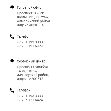
Головной офис:
Проспект Жибек
Жолы, 135, 11 этаж
Алмалинский район,
индекс A05K8B4
Телефон:
+7 701 193 3333
+7 705 121 6424
Сервисный центр:
Проспект Суюнбая,
143А, 3 этаж
Жетысуский район,
индекс A20C6T3
Телефон:
+7 701 193 3333
+7 705 121 6424