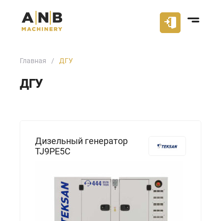
Главная
ДГУ
ДГУ
Дизельный генератор
TJ9PE5C