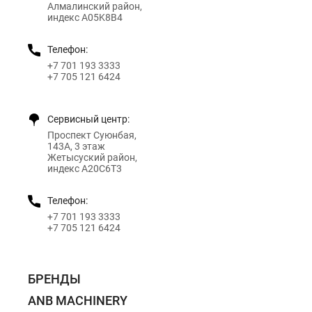
Алмалинский район,
индекс A05K8B4
Телефон:
+7 701 193 3333
+7 705 121 6424
Сервисный центр:
Проспект Суюнбая,
143А, 3 этаж
Жетысуский район,
индекс A20C6T3
Телефон:
+7 701 193 3333
+7 705 121 6424
БРЕНДЫ
ANB MACHINERY