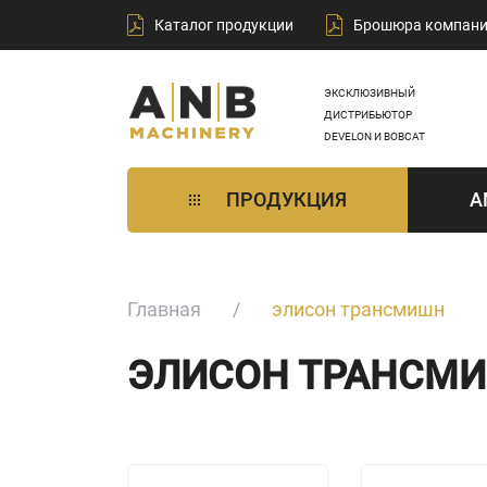
Каталог продукции
Брошюра компан
ЭКСКЛЮЗИВНЫЙ
ДИСТРИБЬЮТОР
DEVELON И BOBCAT
ПРОДУКЦИЯ
A
Главная
элисон трансмишн
ЭЛИСОН ТРАНСМ