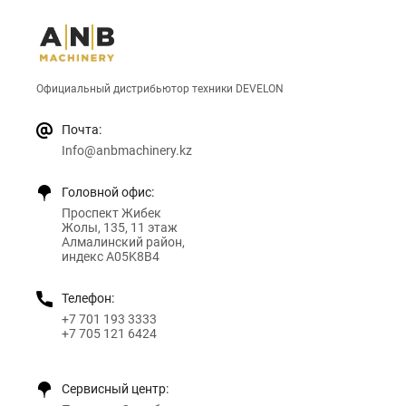
Официальный дистрибьютор техники DEVELON
Почта:
Info@anbmachinery.kz
Головной офис:
Проспект Жибек
Жолы, 135, 11 этаж
Алмалинский район,
индекс A05K8B4
Телефон:
+7 701 193 3333
+7 705 121 6424
Сервисный центр: