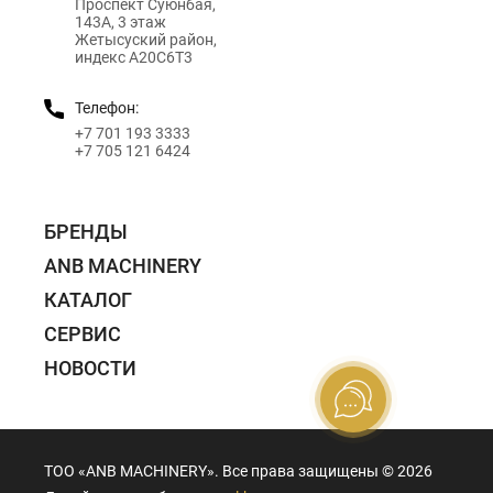
Проспект Суюнбая,
143А, 3 этаж
Жетысуский район,
индекс A20C6T3
Телефон:
+7 701 193 3333
+7 705 121 6424
БРЕНДЫ
ANB MACHINERY
КАТАЛОГ
СЕРВИС
НОВОСТИ
ТОО «ANB MACHINERY». Все права защищены ©️ 2026