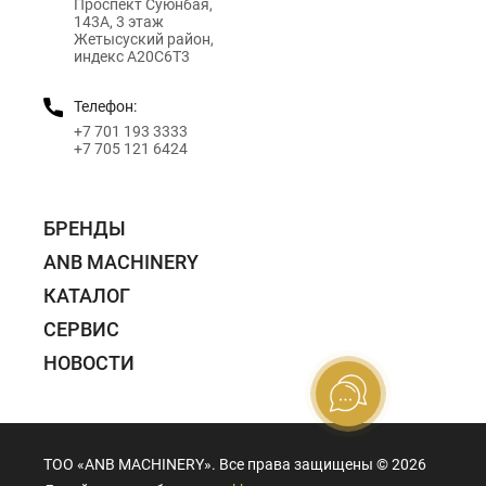
Проспект Суюнбая,
143А, 3 этаж
Жетысуский район,
индекс A20C6T3
Телефон:
+7 701 193 3333
+7 705 121 6424
БРЕНДЫ
ANB MACHINERY
КАТАЛОГ
СЕРВИС
НОВОСТИ
ТОО «ANB MACHINERY». Все права защищены ©️ 2026