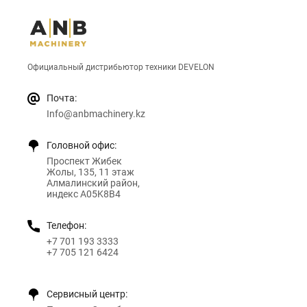
Официальный дистрибьютор техники DEVELON
Почта:
Info@anbmachinery.kz
Головной офис:
Проспект Жибек
Жолы, 135, 11 этаж
Алмалинский район,
индекс A05K8B4
Телефон:
+7 701 193 3333
+7 705 121 6424
Сервисный центр: