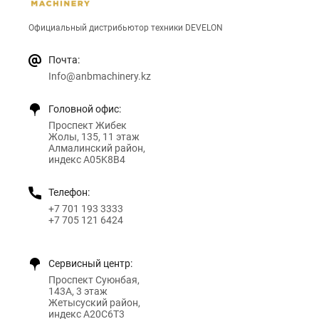
Официальный дистрибьютор техники DEVELON
Почта:
Info@anbmachinery.kz
Головной офис:
Проспект Жибек
Жолы, 135, 11 этаж
Алмалинский район,
индекс A05K8B4
Телефон:
+7 701 193 3333
+7 705 121 6424
Сервисный центр:
Проспект Суюнбая,
143А, 3 этаж
Жетысуский район,
индекс A20C6T3