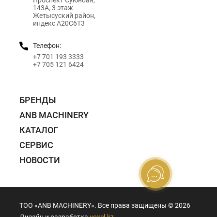
Проспект Суюнбая,
143А, 3 этаж
Жетысуский район,
индекс A20C6T3
Телефон:
+7 701 193 3333
+7 705 121 6424
БРЕНДЫ
ANB MACHINERY
КАТАЛОГ
СЕРВИС
НОВОСТИ
ТОО «ANB MACHINERY». Все права защищены ©️ 2026