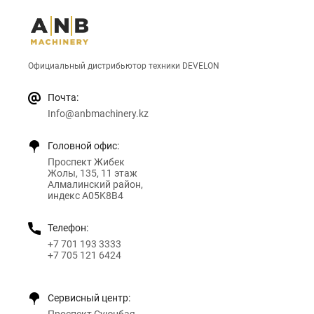
Официальный дистрибьютор техники DEVELON
Почта:
Info@anbmachinery.kz
Головной офис:
Проспект Жибек
Жолы, 135, 11 этаж
Алмалинский район,
индекс A05K8B4
Телефон:
+7 701 193 3333
+7 705 121 6424
Сервисный центр: