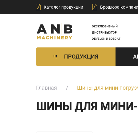
Каталог продукции
Брошюра компан
ЭКСКЛЮЗИВНЫЙ
ДИСТРИБЬЮТОР
DEVELON И BOBCAT
ПРОДУКЦИЯ
A
Главная
Шины для мини-погруз
ШИНЫ ДЛЯ МИНИ-