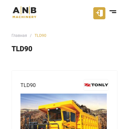
Главная
TLD90
TLD90
TLD90