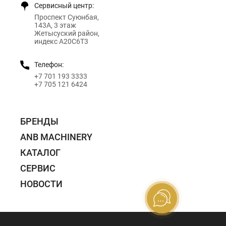
Сервисный центр:
Проспект Суюнбая,
143А, 3 этаж
Жетысуский район,
индекс A20C6T3
Телефон:
+7 701 193 3333
+7 705 121 6424
БРЕНДЫ
ANB MACHINERY
КАТАЛОГ
СЕРВИС
НОВОСТИ