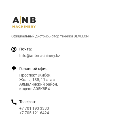
Официальный дистрибьютор техники DEVELON
Почта:
Info@anbmachinery.kz
Головной офис:
Проспект Жибек
Жолы, 135, 11 этаж
Алмалинский район,
индекс A05K8B4
Телефон:
+7 701 193 3333
+7 705 121 6424