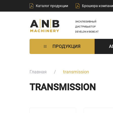
Каталог продукции
Брошюра компан
ЭКСКЛЮЗИВНЫЙ
ДИСТРИБЬЮТОР
DEVELON И BOBCAT
ПРОДУКЦИЯ
A
Главная
transmission
TRANSMISSION