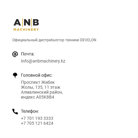
Официальный дистрибьютор техники DEVELON
Почта:
Info@anbmachinery.kz
Головной офис:
Проспект Жибек
Жолы, 135, 11 этаж
Алмалинский район,
индекс A05K8B4
Телефон:
+7 701 193 3333
+7 705 121 6424