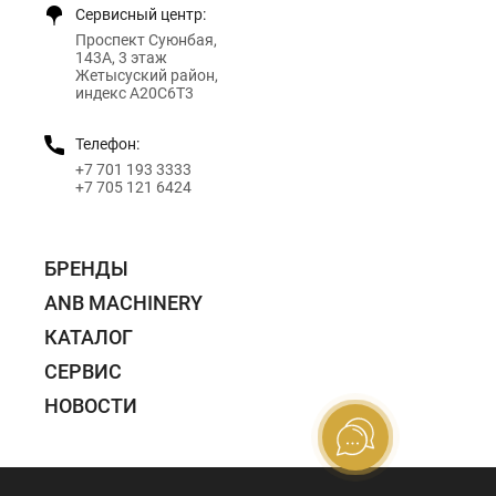
Сервисный центр:
Проспект Суюнбая,
143А, 3 этаж
Жетысуский район,
индекс A20C6T3
Телефон:
+7 701 193 3333
+7 705 121 6424
БРЕНДЫ
ANB MACHINERY
КАТАЛОГ
СЕРВИС
НОВОСТИ