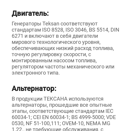
Двигатель:
Генераторы Teksan соответствуют
стандартам ISO 8528, ISO 3046, BS 5514, DIN
6271 и включают в себя двигатели
мирового технологического уровня,
обеспечивающих низкий расход топлива,
точную регулировку скорости, с
монтированным насосом топлива,
регулятором частоты механического или
электронного типа.
Альтернатор:
В продукции ТЕКСАНА используются
альтернаторы, прошедшие все опытные
этапы, соответствующие стандартам IEC
60034-1; CEI EN 60034-1; BS 4999-5000; VDE
0530, NF 51-100,111; OVEM-10, NEMA MG
1.22., не требующие обслуживания, с