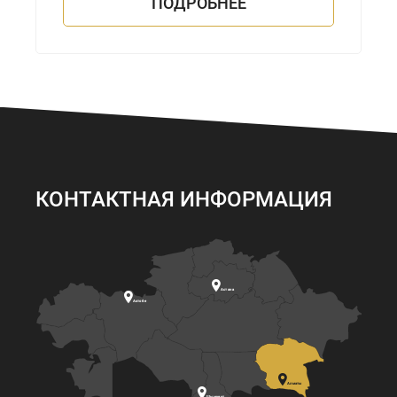
ПОДРОБНЕЕ
КОНТАКТНАЯ ИНФОРМАЦИЯ

Астана

Актобе

Алматы

Шымкент