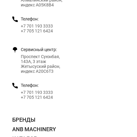
индекс A05K8B4
Телефон:
+7 701 193 3333
+7 705 121 6424
Сервисный центр:
Проспект Суюнбая,
143А, 3 этаж
Жетысуский район,
индекс A20C6T3
Телефон:
+7 701 193 3333
+7 705 121 6424
БРЕНДЫ
ANB MACHINERY