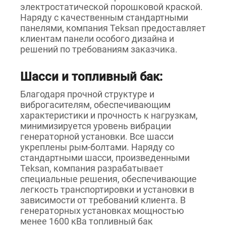
электростатической порошковой краской.
Наряду с качественным стандартными
панелями, компания Teksan предоставляет
клиентам панели особого дизайна и
решений по требованиям заказчика.
Шасси и топливный бак:
Благодаря прочной структуре и
виброгасителям, обеспечивающим
характеристики и прочность к нагрузкам,
минимизируется уровень вибрации
генераторной установки. Все шасси
укреплены рым-болтами. Наряду со
стандартными шасси, произведенными
Teksan, компания разрабатывает
специальные решения, обеспечивающие
легкость транспортировки и установки в
зависимости от требований клиента. В
генераторных установках мощностью
менее 1600 кВа топливный бак