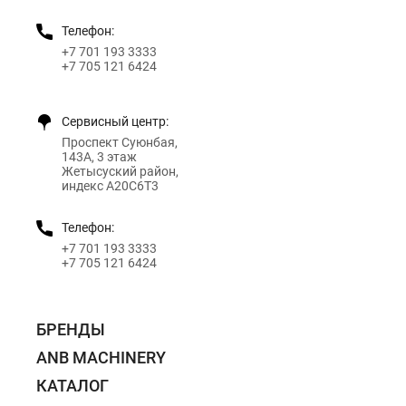
Телефон:
+7 701 193 3333
+7 705 121 6424
Сервисный центр:
Проспект Суюнбая,
143А, 3 этаж
Жетысуский район,
индекс A20C6T3
Телефон:
+7 701 193 3333
+7 705 121 6424
БРЕНДЫ
ANB MACHINERY
КАТАЛОГ