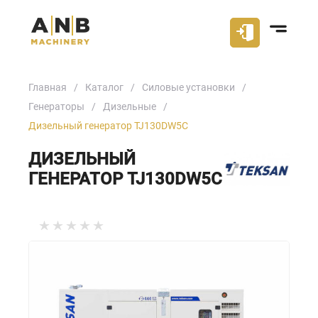
Главная
Каталог
Силовые установки
Генераторы
Дизельные
Дизельный генератор TJ130DW5C
ДИЗЕЛЬНЫЙ
ГЕНЕРАТОР TJ130DW5C