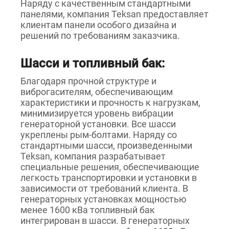
Наряду с качественным стандартными
панелями, компания Teksan предоставляет
клиентам панели особого дизайна и
решений по требованиям заказчика.
Шасси и топливный бак:
Благодаря прочной структуре и
виброгасителям, обеспечивающим
характеристики и прочность к нагрузкам,
минимизируется уровень вибрации
генераторной установки. Все шасси
укреплены рым-болтами. Наряду со
стандартными шасси, произведенными
Teksan, компания разрабатывает
специальные решения, обеспечивающие
легкость транспортировки и установки в
зависимости от требований клиента. В
генераторных установках мощностью
менее 1600 кВа топливный бак
интегрирован в шасси. В генераторных