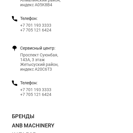
индекс A05K8B4
Телефон:
+7 701 193 3333
+7 705 121 6424
Сервисный центр:
Проспект Суюнбая,
143А, 3 этаж
Жетысуский район,
индекс A20C6T3
Телефон:
+7 701 193 3333
+7 705 121 6424
БРЕНДЫ
ANB MACHINERY