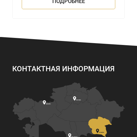
ПОДРОБНЕЕ
КОНТАКТНАЯ ИНФОРМАЦИЯ

Астана

Актобе

Алматы

Шымкент