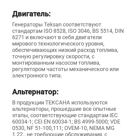
Двигатель:
Генераторы Teksan соответствуют
стандартам ISO 8528, ISO 3046, BS 5514, DIN
6271 и включают в себя двигатели
мирового технологического уровня,
обеспечивающих низкий расход топлива,
точную регулировку скорости, с
монтированным насосом топлива,
регулятором частоты механического или
электронного типа.
Альтернатор:
В продукции ТЕКСАНА используются
альтернаторы, прошедшие все опытные
этапы, соответствующие стандартам IEC
60034-1; CEI EN 60034-1; BS 4999-5000; VDE
0530, NF 51-100,111; OVEM-10, NEMA MG
1.22., не требующие обслуживания, с