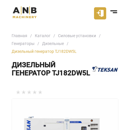
Главная
Каталог
Силовые установки
Генераторы
Дизельные
Дизельный генератор TJ182DW5L
ДИЗЕЛЬНЫЙ
ГЕНЕРАТОР TJ182DW5L