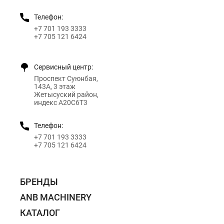
Телефон:
+7 701 193 3333
+7 705 121 6424
Сервисный центр:
Проспект Суюнбая,
143А, 3 этаж
Жетысуский район,
индекс A20C6T3
Телефон:
+7 701 193 3333
+7 705 121 6424
БРЕНДЫ
ANB MACHINERY
КАТАЛОГ