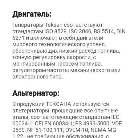
Двигатель:
Генераторы Teksan соответствуют
стандартам ISO 8528, ISO 3046, BS 5514, DIN
6271 и включают в себя двигатели
мирового технологического уровня,
обеспечивающих низкий расход топлива,
точную регулировку скорости, с
монтированным насосом топлива,
регулятором частоты механического или
электронного типа.
Альтернатор:
В продукции ТЕКСАНА используются
альтернаторы, прошедшие все опытные
этапы, соответствующие стандартам IEC
60034-1; CEI EN 60034-1; BS 4999-5000; VDE
0530, NF 51-100,111; OVEM-10, NEMA MG
1.22., не требующие обслуживания, с