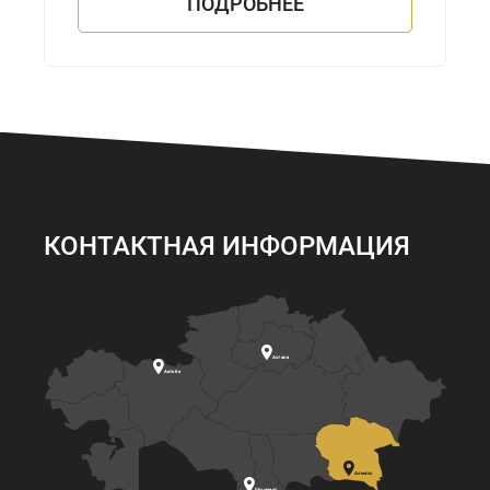
ПОДРОБНЕЕ
КОНТАКТНАЯ ИНФОРМАЦИЯ

Астана

Актобе

Алматы

Шымкент