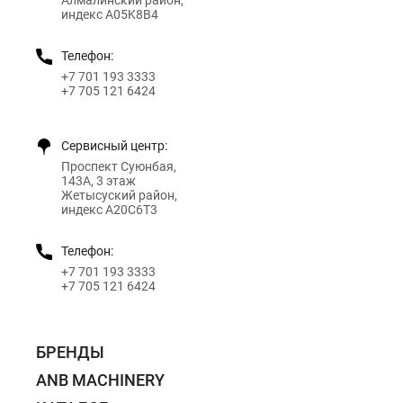
индекс A05K8B4
Телефон:
+7 701 193 3333
+7 705 121 6424
Сервисный центр:
Проспект Суюнбая,
143А, 3 этаж
Жетысуский район,
индекс A20C6T3
Телефон:
+7 701 193 3333
+7 705 121 6424
БРЕНДЫ
ANB MACHINERY