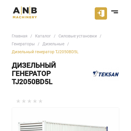
Главная
Каталог
Силовые установки
Генераторы
Дизельные
Дизельный генератор TJ2050BD5L
ДИЗЕЛЬНЫЙ
ГЕНЕРАТОР
TJ2050BD5L