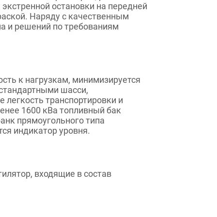
 экстренной остановки на передней
раской. Наряду с качественным
на и решений по требованиям
ость к нагрузкам, минимизируется
 стандартными шасси,
 легкость транспортировки и
енее 1600 кВа топливный бак
банк прямоугольного типа
тся индикатор уровня.
лятор, входящие в состав