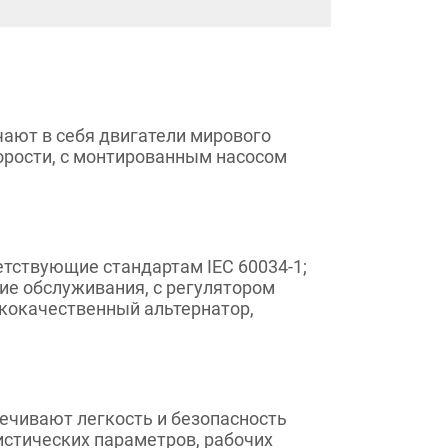
ючают в себя двигатели мирового
орости, с монтированным насосом
тствующие стандартам IEC 60034-1;
ющие обслуживания, с регулятором
кокачественный альтернатор,
ечивают легкость и безопасность
истических параметров, рабочих