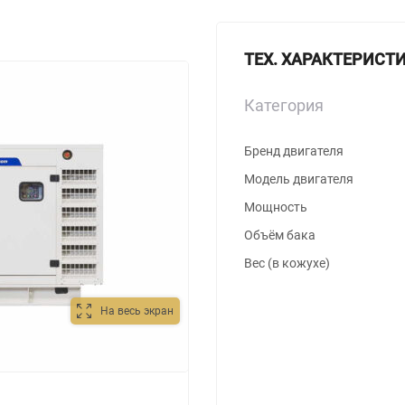
ТЕХ. ХАРАКТЕРИСТ
Категория
Бренд двигателя
Модель двигателя
Мощность
Объём бака
Вес (в кожухе)
На весь экран