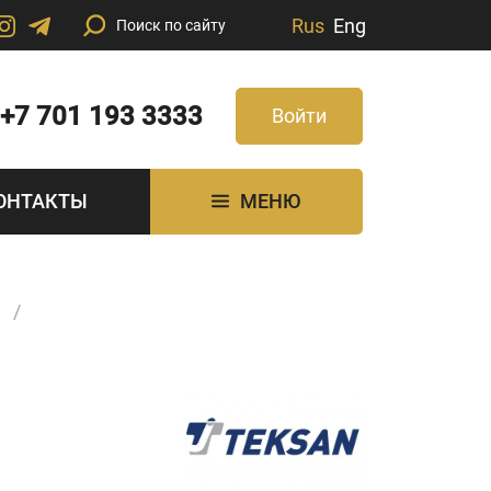
Rus
Eng
+7 701 193 3333
Войти
ОНТАКТЫ
МЕНЮ