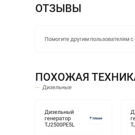
ОТЗЫВЫ
Помогите другим пользователям с 
ПОХОЖАЯ ТЕХНИК
Дизельные
Дизельный
Д
генератор
г
TJ2500PE5L
T