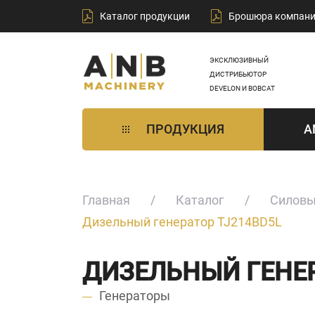
Каталог продукции
Брошюра компан
ЭКСКЛЮЗИВНЫЙ
ДИСТРИБЬЮТОР
DEVELON И BOBCAT
ПРОДУКЦИЯ
A
Главная
Каталог
Силовы
Дизельный генератор TJ214BD5L
ДИЗЕЛЬНЫЙ ГЕНЕР
Генераторы