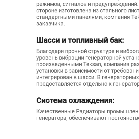
режимов, сигналов и предупреждений.
стороне изготовлена из стального ли
стандартными панелями, компания Tek
заказчика.
Шасси и топливный бак:
Благодаря прочной структуре и вибро
уровень вибрации генераторной устан
произведенными Teksan, компания ра
установки в зависимости от требован
интегрирован в шасси. В генераторны
предоставляется отдельно к генератор
Система охлаждения:
Качественные Радиаторы промышленно
генератора, обеспечивают постоянств