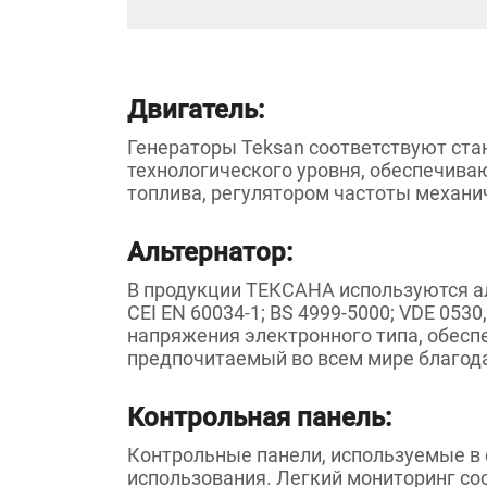
Двигатель:
Генераторы Teksan соответствуют стан
технологического уровня, обеспечива
топлива, регулятором частоты механич
Альтернатор:
В продукции ТЕКСАНА используются ал
CEI EN 60034-1; BS 4999-5000; VDE 053
напряжения электронного типа, обес
предпочитаемый во всем мире благода
Контрольная панель:
Контрольные панели, используемые в 
использования. Легкий мониторинг со