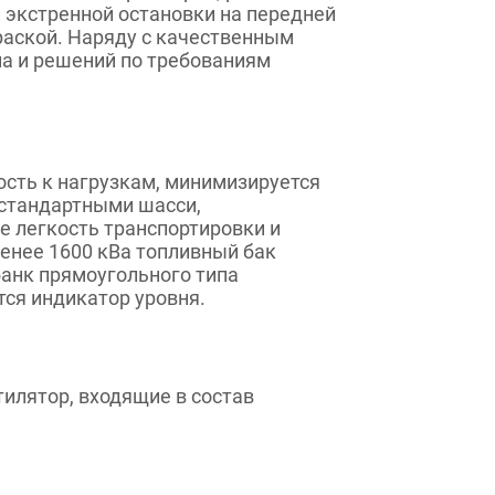
 экстренной остановки на передней
раской. Наряду с качественным
на и решений по требованиям
ость к нагрузкам, минимизируется
 стандартными шасси,
 легкость транспортировки и
енее 1600 кВа топливный бак
банк прямоугольного типа
тся индикатор уровня.
лятор, входящие в состав