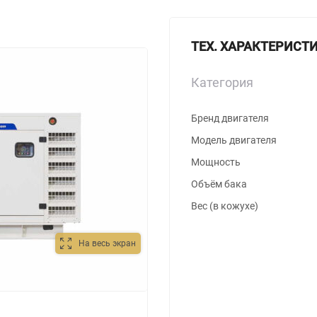
ТЕХ. ХАРАКТЕРИСТ
Категория
Бренд двигателя
Модель двигателя
Мощность
Объём бака
Вес (в кожухе)
На весь экран