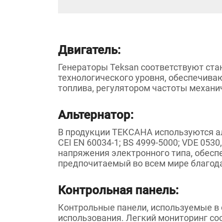
Двигатель:
Генераторы Teksan соответствуют стан
технологического уровня, обеспечива
топлива, регулятором частоты механич
Альтернатор:
В продукции ТЕКСАНА используются ал
CEI EN 60034-1; BS 4999-5000; VDE 053
напряжения электронного типа, обес
предпочитаемый во всем мире благода
Контрольная панель:
Контрольные панели, используемые в 
использования. Легкий мониторинг со