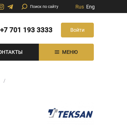
Rus
Eng
+7 701 193 3333
Войти
ОНТАКТЫ
МЕНЮ