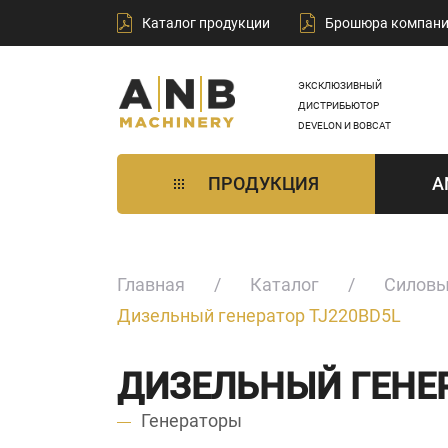
Каталог продукции
Брошюра компан
ЭКСКЛЮЗИВНЫЙ
ДИСТРИБЬЮТОР
DEVELON И BOBCAT
ПРОДУКЦИЯ
A
Главная
Каталог
Силовы
Дизельный генератор TJ220BD5L
ДИЗЕЛЬНЫЙ ГЕНЕР
Генераторы