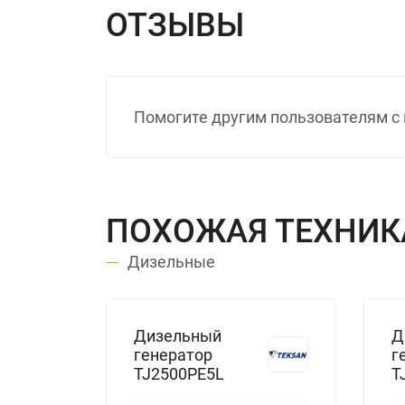
ОТЗЫВЫ
Помогите другим пользователям с 
ПОХОЖАЯ ТЕХНИК
Дизельные
Дизельный
Д
генератор
г
TJ2500PE5L
T