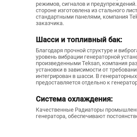
режимов, сигналов и предупреждений.
стороне изготовлена из стального ли
стандартными панелями, компания Tek
заказчика.
Шасси и топливный бак:
Благодаря прочной структуре и вибро
уровень вибрации генераторной устан
произведенными Teksan, компания ра
установки в зависимости от требован
интегрирован в шасси. В генераторны
предоставляется отдельно к генератор
Система охлаждения:
Качественные Радиаторы промышленно
генератора, обеспечивают постоянств