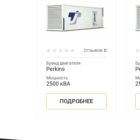
зывов:
0
Отзывов:
0
Бренд двигателя
Бр
Perkins
P
Мощность
М
2500 кВА
2
ЕЕ
ПОДРОБНЕЕ