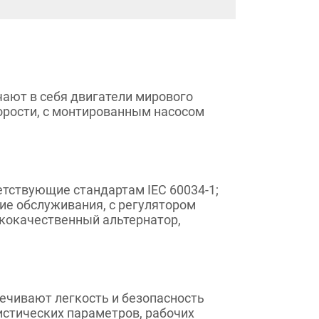
ючают в себя двигатели мирового
орости, с монтированным насосом
тствующие стандартам IEC 60034-1;
ющие обслуживания, с регулятором
кокачественный альтернатор,
ечивают легкость и безопасность
истических параметров, рабочих