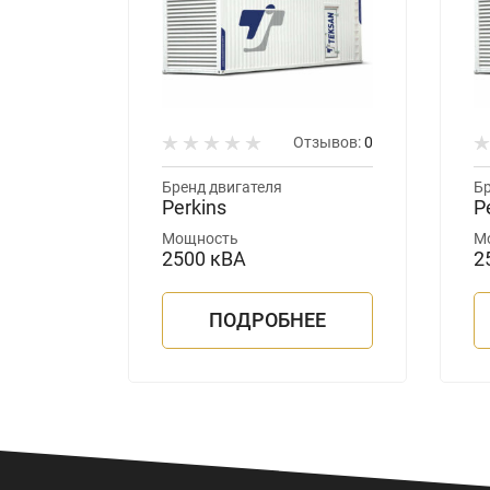
зывов:
0
Отзывов:
0
Бренд двигателя
Бр
Perkins
P
Мощность
М
2500 кВА
2
ЕЕ
ПОДРОБНЕЕ