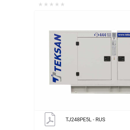
TJ248PE5L - RUS