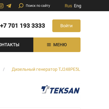
Rus
Eng
+7 701 193 3333
Войти
ОНТАКТЫ
МЕНЮ
Дизельный генератор TJ248PE5L