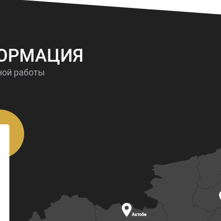
ФОРМАЦИЯ
ной работы

Актобе