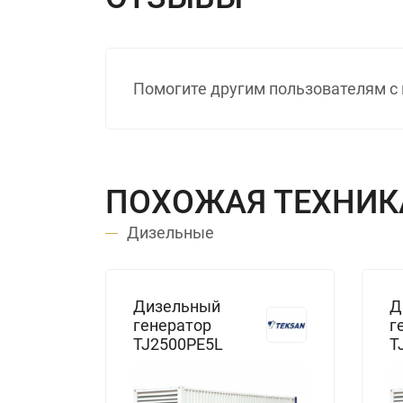
Помогите другим пользователям с 
ПОХОЖАЯ ТЕХНИК
Дизельные
Дизельный
Д
генератор
г
TJ2500PE5L
T