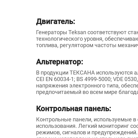
Двигатель:
Генераторы Teksan соответствуют стан
технологического уровня, обеспечива
топлива, регулятором частоты механич
Альтернатор:
В продукции ТЕКСАНА используются ал
CEI EN 60034-1; BS 4999-5000; VDE 053
напряжения электронного типа, обес
предпочитаемый во всем мире благода
Контрольная панель:
Контрольные панели, используемые в 
использования. Легкий мониторинг со
режимов, сигналов и предупреждений.