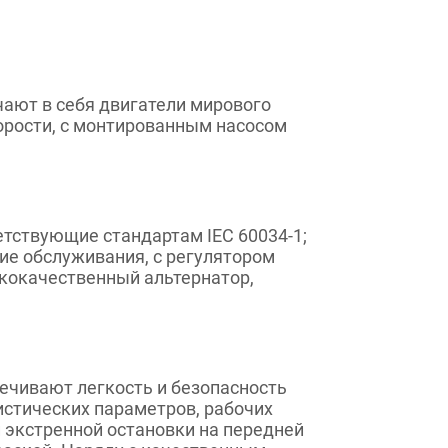
ючают в себя двигатели мирового
орости, с монтированным насосом
тствующие стандартам IEC 60034-1;
ющие обслуживания, с регулятором
кокачественный альтернатор,
ечивают легкость и безопасность
истических параметров, рабочих
 экстренной остановки на передней