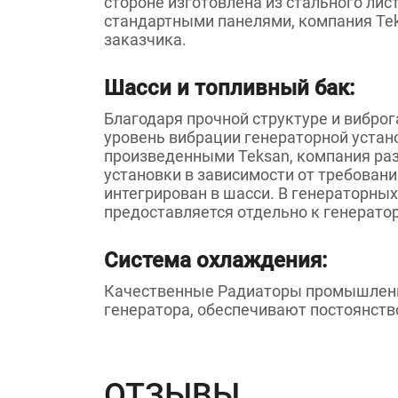
стороне изготовлена из стального ли
стандартными панелями, компания Tek
заказчика.
Шасси и топливный бак:
Благодаря прочной структуре и вибро
уровень вибрации генераторной устан
произведенными Teksan, компания ра
установки в зависимости от требован
интегрирован в шасси. В генераторны
предоставляется отдельно к генератор
Система охлаждения:
Качественные Радиаторы промышленно
генератора, обеспечивают постоянств
ОТЗЫВЫ