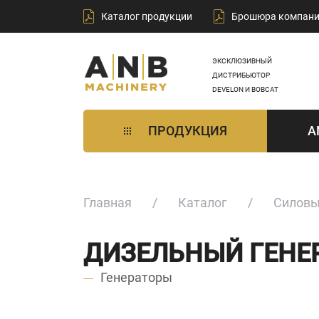
Каталог продукции
Брошюра компан
ЭКСКЛЮЗИВНЫЙ
ДИСТРИБЬЮТОР
DEVELON И BOBCAT
ПРОДУКЦИЯ
A
Главная
Каталог
Силовы
ДИЗЕЛЬНЫЙ ГЕНЕР
Генераторы