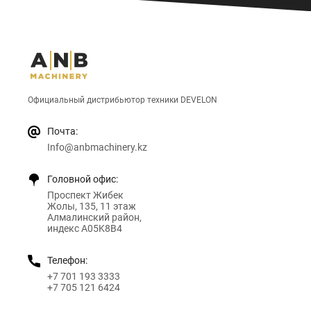
Официальный дистрибьютор техники DEVELON
Почта:
Info@anbmachinery.kz
Головной офис:
Проспект Жибек
Жолы, 135, 11 этаж
Алмалинский район,
индекс A05K8B4
Телефон:
+7 701 193 3333
+7 705 121 6424