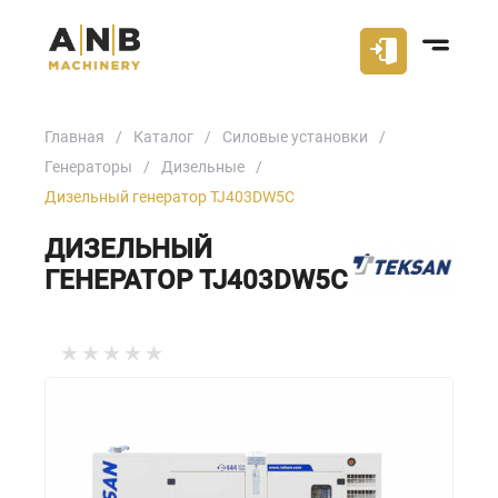
Главная
Каталог
Силовые установки
Генераторы
Дизельные
Дизельный генератор TJ403DW5C
ДИЗЕЛЬНЫЙ
ГЕНЕРАТОР TJ403DW5C