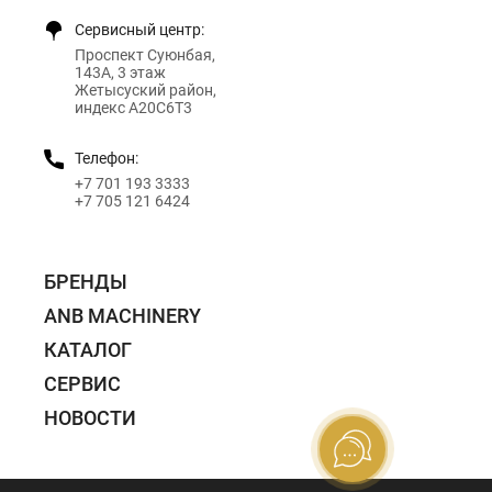
Сервисный центр:
Проспект Суюнбая,
143А, 3 этаж
Жетысуский район,
индекс A20C6T3
Телефон:
+7 701 193 3333
+7 705 121 6424
БРЕНДЫ
ANB MACHINERY
КАТАЛОГ
СЕРВИС
НОВОСТИ