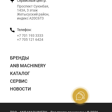
Сервисный центр:
Проспект Суюнбая,
143А, 3 этаж
Жетысуский район,
индекс A20C6T3
Телефон:
+7 701 193 3333
+7 705 121 6424
БРЕНДЫ
ANB MACHINERY
КАТАЛОГ
СЕРВИС
НОВОСТИ