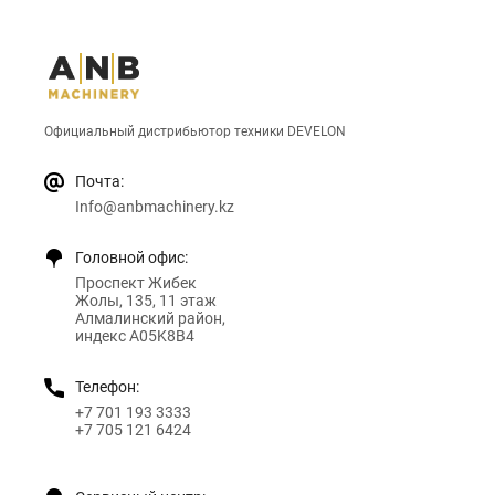
Официальный дистрибьютор техники DEVELON
Почта:
Info@anbmachinery.kz
Головной офис:
Проспект Жибек
Жолы, 135, 11 этаж
Алмалинский район,
индекс A05K8B4
Телефон:
+7 701 193 3333
+7 705 121 6424