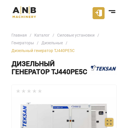
Главная
Каталог
Силовые установки
Генераторы
Дизельные
Дизельный генератор TJ440PE5C
ДИЗЕЛЬНЫЙ
ГЕНЕРАТОР TJ440PE5C