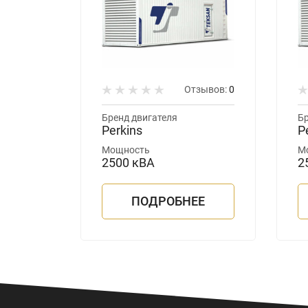
зывов:
0
Отзывов:
0
Бренд двигателя
Бр
Perkins
P
Мощность
М
2500 кВА
2
ЕЕ
ПОДРОБНЕЕ