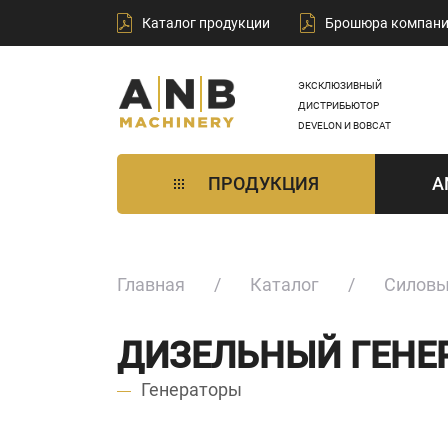
Каталог продукции
Брошюра компан
ЭКСКЛЮЗИВНЫЙ
ДИСТРИБЬЮТОР
DEVELON И BOBCAT
ПРОДУКЦИЯ
A
Главная
Каталог
Силовы
ДИЗЕЛЬНЫЙ ГЕНЕР
Генераторы