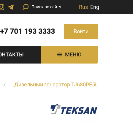
Rus
Eng
+7 701 193 3333
Войти
ОНТАКТЫ
МЕНЮ
Дизельный генератор TJ680PE5L