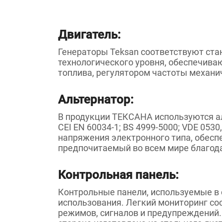
Двигатель:
Генераторы Teksan соответствуют стан
технологического уровня, обеспечива
топлива, регулятором частоты механич
Альтернатор:
В продукции ТЕКСАНА используются ал
CEI EN 60034-1; BS 4999-5000; VDE 053
напряжения электронного типа, обес
предпочитаемый во всем мире благода
Контрольная панель:
Контрольные панели, используемые в 
использования. Легкий мониторинг со
режимов, сигналов и предупреждений.