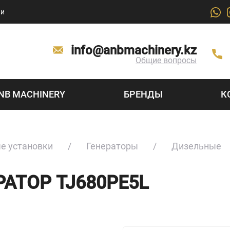
ии
info@anbmachinery.kz
Общие вопросы
NB MACHINERY
БРЕНДЫ
К
е установки
Генераторы
Дизельные
АТОР TJ680PE5L