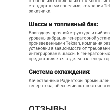
стороне изготовлена из стального ли
стандартными панелями, компания Tek
заказчика.
Шасси и топливный бак:
Благодаря прочной структуре и вибро
уровень вибрации генераторной устан
произведенными Teksan, компания ра
установки в зависимости от требован
интегрирован в шасси. В генераторны
предоставляется отдельно к генератор
Система охлаждения:
Качественные Радиаторы промышленно
генератора, обеспечивают постоянств
ОТЗЫВЫ