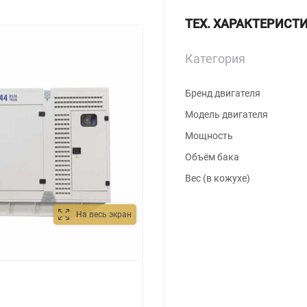
ТЕХ. ХАРАКТЕРИСТ
Категория
Бренд двигателя
Модель двигателя
Мощность
Объём бака
Вес (в кожухе)
На весь экран