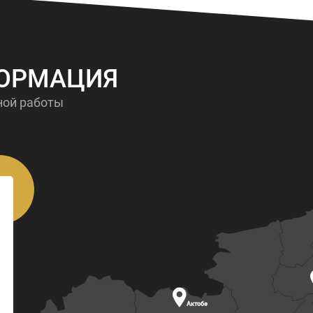
ФОРМАЦИЯ
ной работы

Актобе