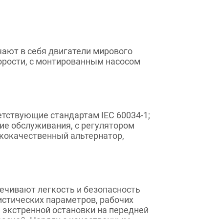
ючают в себя двигатели мирового
орости, с монтированным насосом
тствующие стандартам IEC 60034-1;
ющие обслуживания, с регулятором
кокачественный альтернатор,
ечивают легкость и безопасность
истических параметров, рабочих
 экстренной остановки на передней