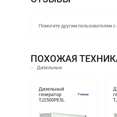
Помогите другим пользователям с 
ПОХОЖАЯ ТЕХНИК
Дизельные
Дизельный
Д
генератор
г
TJ2500PE5L
T