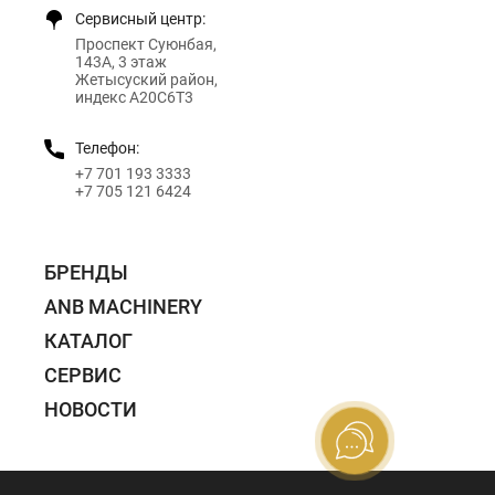
Сервисный центр:
Проспект Суюнбая,
143А, 3 этаж
Жетысуский район,
индекс A20C6T3
Телефон:
+7 701 193 3333
+7 705 121 6424
БРЕНДЫ
ANB MACHINERY
КАТАЛОГ
СЕРВИС
НОВОСТИ