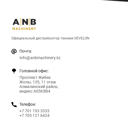
Официальный дистрибьютор техники DEVELON
Почта:
Info@anbmachinery.kz
Головной офис:
Проспект Жибек
Жолы, 135, 11 этаж
Алмалинский район,
индекс A05K8B4
Телефон:
+7 701 193 3333
+7 705 121 6424