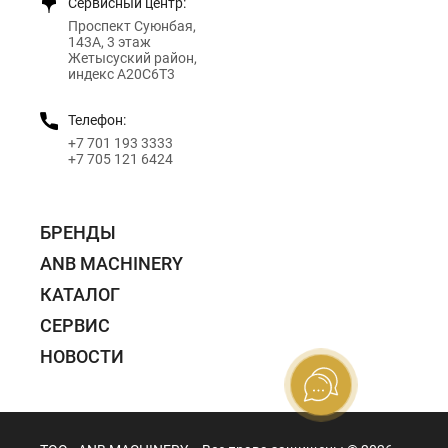
Сервисный центр:
Проспект Суюнбая,
143А, 3 этаж
Жетысуский район,
индекс A20C6T3
Телефон:
+7 701 193 3333
+7 705 121 6424
БРЕНДЫ
ANB MACHINERY
КАТАЛОГ
СЕРВИС
НОВОСТИ