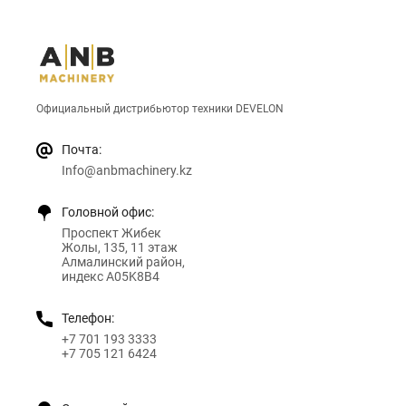
Официальный дистрибьютор техники DEVELON
Почта:
Info@anbmachinery.kz
Головной офис:
Проспект Жибек
Жолы, 135, 11 этаж
Алмалинский район,
индекс A05K8B4
Телефон:
+7 701 193 3333
+7 705 121 6424