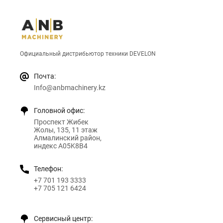
Официальный дистрибьютор техники DEVELON
Почта:
Info@anbmachinery.kz
Головной офис:
Проспект Жибек
Жолы, 135, 11 этаж
Алмалинский район,
индекс A05K8B4
Телефон:
+7 701 193 3333
+7 705 121 6424
Сервисный центр: