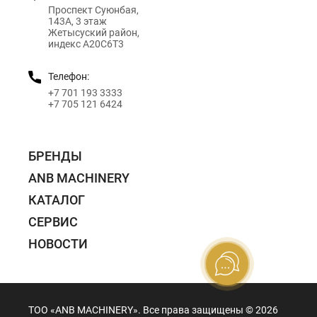
Проспект Суюнбая,
143А, 3 этаж
Жетысуский район,
индекс A20C6T3
Телефон:
+7 701 193 3333
+7 705 121 6424
БРЕНДЫ
ANB MACHINERY
КАТАЛОГ
СЕРВИС
НОВОСТИ
ТОО «ANB MACHINERY». Все права защищены ©️ 2026