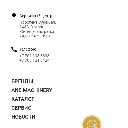
Сервисный центр:
Проспект Суюнбая,
143А, 3 этаж
Жетысуский район,
индекс A20C6T3
Телефон:
+7 701 193 3333
+7 705 121 6424
БРЕНДЫ
ANB MACHINERY
КАТАЛОГ
СЕРВИС
НОВОСТИ