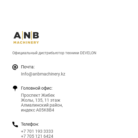
Официальный дистрибьютор техники DEVELON
Почта:
Info@anbmachinery.kz
Головной офис:
Проспект Жибек
Жолы, 135, 11 этаж
Алмалинский район,
индекс A05K8B4
Телефон:
+7 701 193 3333
+7 705 121 6424