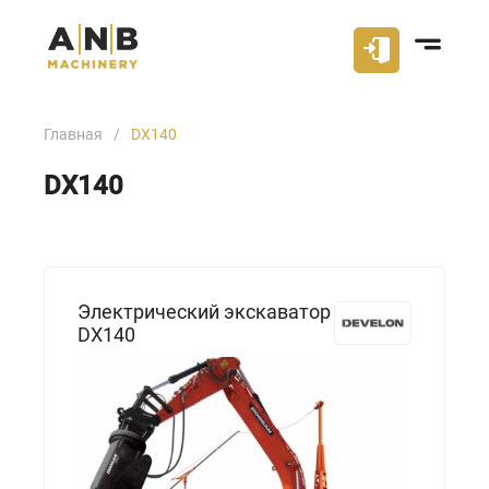
Главная
DX140
DX140
Электрический экскаватор
DX140