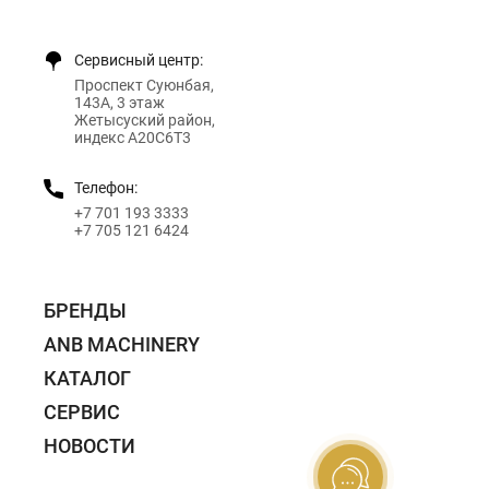
Сервисный центр:
Проспект Суюнбая,
143А, 3 этаж
Жетысуский район,
индекс A20C6T3
Телефон:
+7 701 193 3333
+7 705 121 6424
БРЕНДЫ
ANB MACHINERY
КАТАЛОГ
СЕРВИС
НОВОСТИ