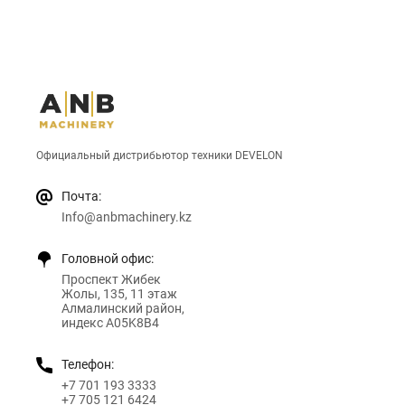
Официальный дистрибьютор техники DEVELON
Почта:
Info@anbmachinery.kz
Головной офис:
Проспект Жибек
Жолы, 135, 11 этаж
Алмалинский район,
индекс A05K8B4
Телефон:
+7 701 193 3333
+7 705 121 6424