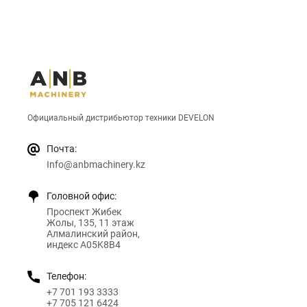
Официальный дистрибьютор техники DEVELON
Почта:
Info@anbmachinery.kz
Головной офис:
Проспект Жибек
Жолы, 135, 11 этаж
Алмалинский район,
индекс A05K8B4
Телефон:
+7 701 193 3333
+7 705 121 6424