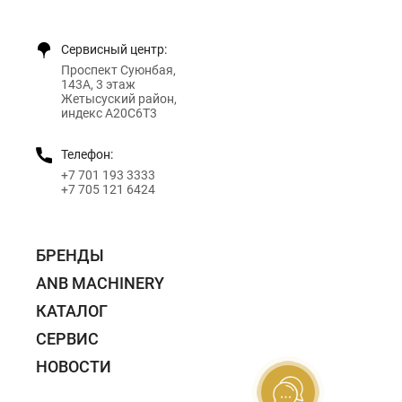
Сервисный центр:
Проспект Суюнбая,
143А, 3 этаж
Жетысуский район,
индекс A20C6T3
Телефон:
+7 701 193 3333
+7 705 121 6424
БРЕНДЫ
ANB MACHINERY
КАТАЛОГ
СЕРВИС
НОВОСТИ