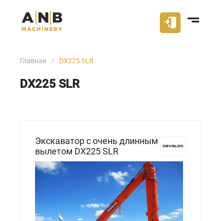
Главная
DX225 SLR
DX225 SLR
Экскаватор с очень длинным
вылетом DX225 SLR