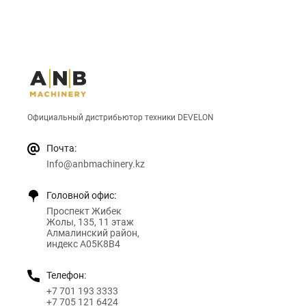
Официальный дистрибьютор техники DEVELON
Почта:
Info@anbmachinery.kz
Головной офис:
Проспект Жибек
Жолы, 135, 11 этаж
Алмалинский район,
индекс A05K8B4
Телефон:
+7 701 193 3333
+7 705 121 6424