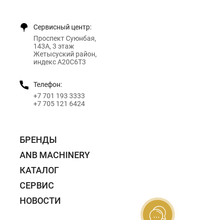
Сервисный центр:
Проспект Суюнбая,
143А, 3 этаж
Жетысуский район,
индекс A20C6T3
Телефон:
+7 701 193 3333
+7 705 121 6424
БРЕНДЫ
ANB MACHINERY
КАТАЛОГ
СЕРВИС
НОВОСТИ