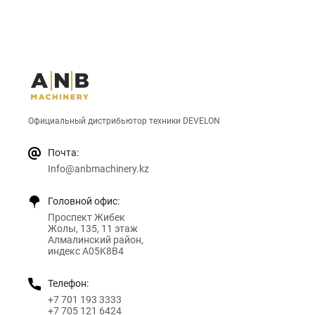
Официальный дистрибьютор техники DEVELON
Почта:
Info@anbmachinery.kz
Головной офис:
Проспект Жибек
Жолы, 135, 11 этаж
Алмалинский район,
индекс A05K8B4
Телефон:
+7 701 193 3333
+7 705 121 6424