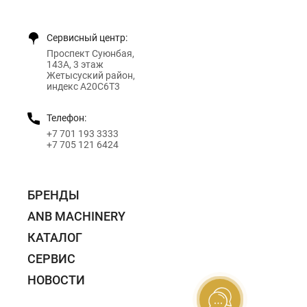
Сервисный центр:
Проспект Суюнбая,
143А, 3 этаж
Жетысуский район,
индекс A20C6T3
Телефон:
+7 701 193 3333
+7 705 121 6424
БРЕНДЫ
ANB MACHINERY
КАТАЛОГ
СЕРВИС
НОВОСТИ