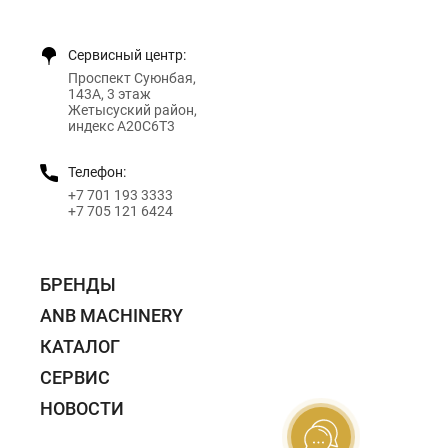
Сервисный центр:
Проспект Суюнбая,
143А, 3 этаж
Жетысуский район,
индекс A20C6T3
Телефон:
+7 701 193 3333
+7 705 121 6424
БРЕНДЫ
ANB MACHINERY
КАТАЛОГ
СЕРВИС
НОВОСТИ