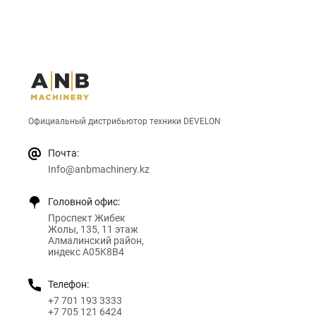
Официальный дистрибьютор техники DEVELON
Почта:
Info@anbmachinery.kz
Головной офис:
Проспект Жибек
Жолы, 135, 11 этаж
Алмалинский район,
индекс A05K8B4
Телефон:
+7 701 193 3333
+7 705 121 6424