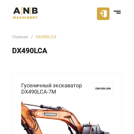
Главная
DX490LCA
DX490LCA
Гусеничный экскаватор
DX490LCA-7M