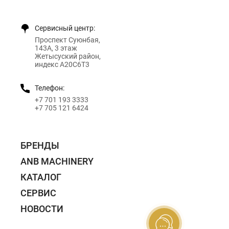
Сервисный центр:
Проспект Суюнбая,
143А, 3 этаж
Жетысуский район,
индекс A20C6T3
Телефон:
+7 701 193 3333
+7 705 121 6424
БРЕНДЫ
ANB MACHINERY
КАТАЛОГ
СЕРВИС
НОВОСТИ