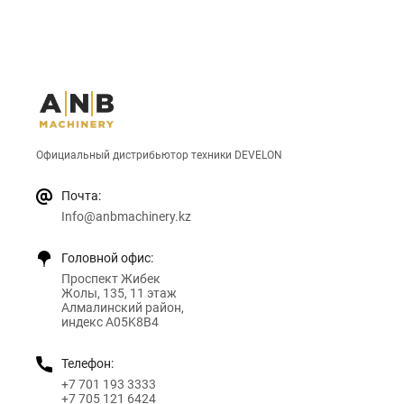
Официальный дистрибьютор техники DEVELON
Почта:
Info@anbmachinery.kz
Головной офис:
Проспект Жибек
Жолы, 135, 11 этаж
Алмалинский район,
индекс A05K8B4
Телефон:
+7 701 193 3333
+7 705 121 6424