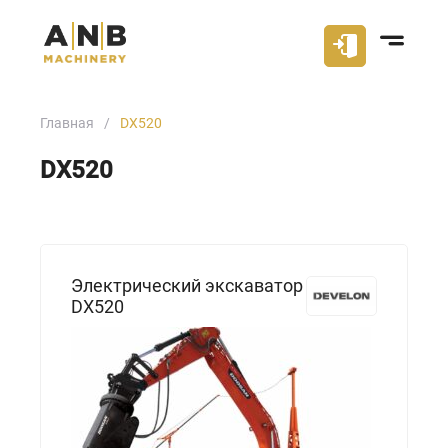
Главная
DX520
DX520
Электрический экскаватор
DX520