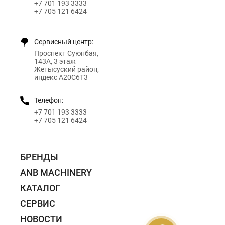
+7 701 193 3333
+7 705 121 6424
Сервисный центр:
Проспект Суюнбая,
143А, 3 этаж
Жетысуский район,
индекс A20C6T3
Телефон:
+7 701 193 3333
+7 705 121 6424
БРЕНДЫ
ANB MACHINERY
КАТАЛОГ
СЕРВИС
НОВОСТИ