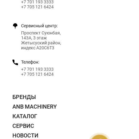
+7 701 193 3333
+7 705 121 6424
Сервисный центр:
Проспект Суюнбая,
143А, 3 этаж
Жетысуский район,
индекс A20C6T3
Телефон:
+7 701 193 3333
+7 705 121 6424
БРЕНДЫ
ANB MACHINERY
КАТАЛОГ
СЕРВИС
НОВОСТИ