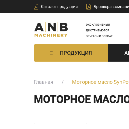
Каталог продукции
Брошюра компан
ЭКСКЛЮЗИВНЫЙ
ДИСТРИБЬЮТОР
DEVELON И BOBCAT
ПРОДУКЦИЯ
A
Главная
Моторное масло SynPo
МОТОРНОЕ МАСЛО