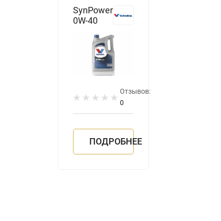
SynPower
0W-40
Отзывов:
0
ПОДРОБНЕЕ