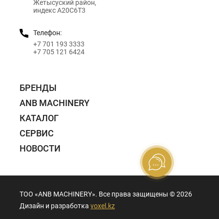
Жетысуский район,
индекс A20C6T3
Телефон:
+7 701 193 3333
+7 705 121 6424
БРЕНДЫ
ANB MACHINERY
КАТАЛОГ
СЕРВИС
НОВОСТИ
ТОО «ANB MACHINERY». Все права защищены ©️ 2026
Дизайн и разработка
voxel.kz