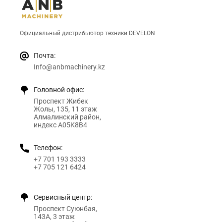
Официальный дистрибьютор техники DEVELON
Почта:
Info@anbmachinery.kz
Головной офис:
Проспект Жибек
Жолы, 135, 11 этаж
Алмалинский район,
индекс A05K8B4
Телефон:
+7 701 193 3333
+7 705 121 6424
Сервисный центр:
Проспект Суюнбая,
143А, 3 этаж