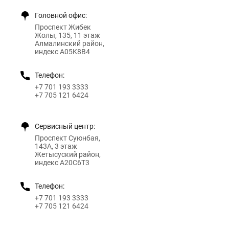
Головной офис:
Проспект Жибек
Жолы, 135, 11 этаж
Алмалинский район,
индекс A05K8B4
Телефон:
+7 701 193 3333
+7 705 121 6424
Сервисный центр:
Проспект Суюнбая,
143А, 3 этаж
Жетысуский район,
индекс A20C6T3
Телефон:
+7 701 193 3333
+7 705 121 6424