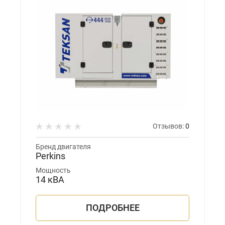
Отзывов:
0
Бренд двигателя
Perkins
Мощность
14 кВА
ПОДРОБНЕЕ