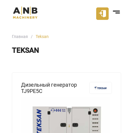
Главная
Teksan
TEKSAN
Дизельный генератор
TJ9PE5C