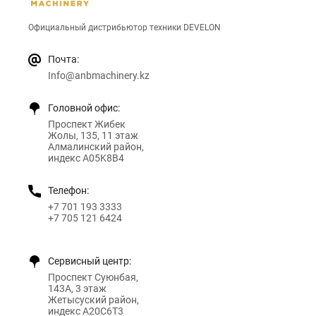
Официальный дистрибьютор техники DEVELON
Почта:
Info@anbmachinery.kz
Головной офис:
Проспект Жибек
Жолы, 135, 11 этаж
Алмалинский район,
индекс A05K8B4
Телефон:
+7 701 193 3333
+7 705 121 6424
Сервисный центр:
Проспект Суюнбая,
143А, 3 этаж
Жетысуский район,
индекс A20C6T3