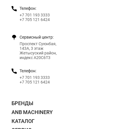
Телефон:
+7 701 193 3333
+7 705 121 6424
Сервисный центр:
Проспект Суюнбая,
143А, 3 этаж
Жетысуский район,
индекс A20C6T3
Телефон:
+7 701 193 3333
+7 705 121 6424
БРЕНДЫ
ANB MACHINERY
КАТАЛОГ