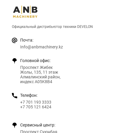
Официальный дистрибьютор техники DEVELON
Почта:
Info@anbmachinery.kz
Головной офис:
Проспект Жибек
Жолы, 135, 11 этаж
Алмалинский район,
индекс A05K8B4
Телефон:
+7 701 193 3333
+7 705 121 6424
Сервисный центр:
Проспект Суюнбая,